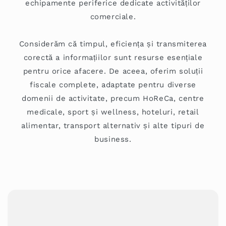
echipamente periferice dedicate activităților
comerciale.
Considerăm că timpul, eficiența și transmiterea
corectă a informațiilor sunt resurse esențiale
pentru orice afacere. De aceea, oferim soluții
fiscale complete, adaptate pentru diverse
domenii de activitate, precum HoReCa, centre
medicale, sport și wellness, hoteluri, retail
alimentar, transport alternativ și alte tipuri de
business.