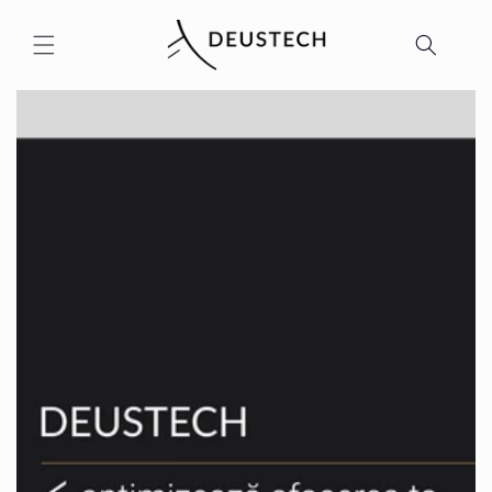
Salt la
conținut